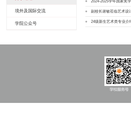
2024-2025学年国
境外及国际交流
副校长谢敏莅临艺术设
24级新生艺术类专业介
学院公众号