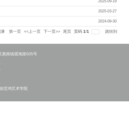
2025-09-19
2025-03-27
2024-09-30
记录
第一页
<<上一页
下一页>>
尾页
页码
1
/
1
跳转到
区惠南镇观海路505号
1
7
&徐悲鸿艺术学院