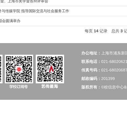
家奖学金、上海市奖学金答辩评审会
计与传媒学院 指导国际交流与社会服务工作
绍会圆满举办
每页
14
记录
总共
3
办公地址：
上海市浦东新
联系电话：
021-6802062
传真号码：
021-6802068
邮政编码：
201399
版权所有：
©校信息中心