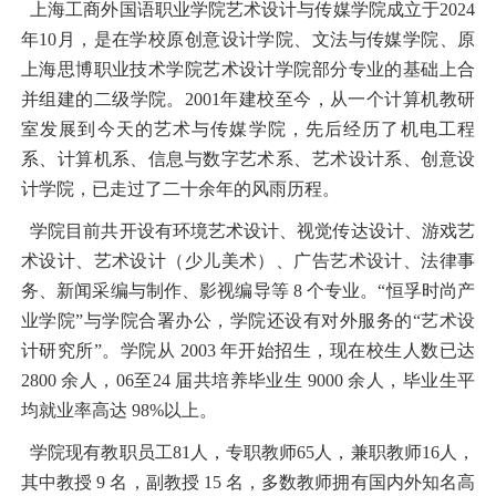
上海工商外国语职业学院艺术设计与传媒学院成立于2024
年10月，是在学校原创意设计学院、文法与传媒学院、原
上海思博职业技术学院艺术设计学院部分专业的基础上合
并组建的二级学院。2001年建校至今，从一个计算机教研
室发展到今天的艺术与传媒学院，先后经历了机电工程
系、计算机系、信息与数字艺术系、艺术设计系、创意设
计学院，已走过了二十余年的风雨历程。
学院目前共开设有环境艺术设计、视觉传达设计、游戏艺
术设计、艺术设计（少儿美术）、广告艺术设计、法律事
务、新闻采编与制作、影视编导等 8 个专业。“恒孚时尚产
业学院”与学院合署办公，学院还设有对外服务的“艺术设
计研究所”。学院从 2003 年开始招生，现在校生人数已达
2800 余人，06至24 届共培养毕业生 9000 余人，毕业生平
均就业率高达 98%以上。
学院现有教职员工81人，专职教师65人，兼职教师16人，
其中教授 9 名，副教授 15 名，多数教师拥有国内外知名高