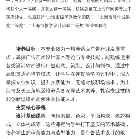
中，有5位同学参赛平面设计项目，包揽了赛项的前四名，4位同学
均获个人一等奖，并获团体一等奖，获奖总量在上海市同类专业中
遥遥领先。先后获得“上海市级优秀教学团队”、 “上海市教学成果
奖二等奖”、“上海市教学设计比武二等奖”等荣誉称号。
培养目标
：本专业致力于培养适应广告行业发展需
求，掌握广告艺术设计基本理论与专业技能，能熟练运用
各类设计软件进行广告创意、策划、设计与制作。通过中
高职贯通的培养模式，让学生在连贯的学习过程中，深入
掌握专业知识，提升实践能力，无缝对接职场需求，
为上
海市及长三角地区培养具备深厚艺术素养、扎实专业技能
和创新思维的高素质高技能人才。
主要核心课程
：
设计基础课程
：包括素描、色彩、平面构成、色彩构
成、立体构成等，这些课程为学生打下坚实的艺术基础，
培养学生的审美能力与造型能力，是广告艺术设计的根